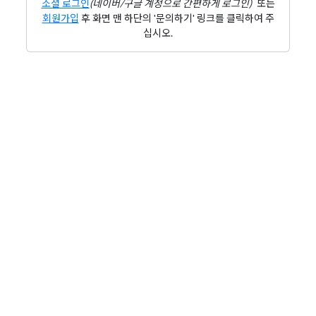
소셜 로그인
(네이버/구글 계정으로 간편하게 로그인)
또는
회원가입
후 화면 맨 하단의 '문의하기' 링크를 클릭하여 주
십시오.