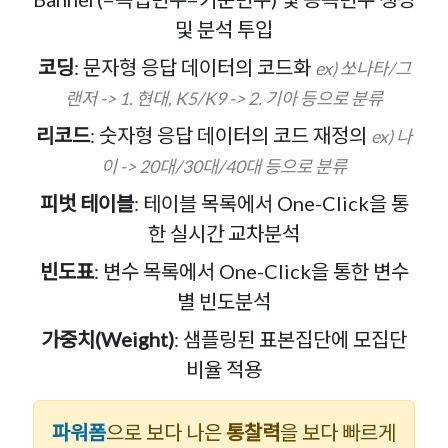
및 분석 투입
코딩
: 문자형 응답 데이터의 코드화
ex) 쏘나타/그
랜저 -> 1. 현대, K5/K9 -> 2. 기아 등으로 분류
리코드
: 숫자형 응답 데이터의 코드 재정의
ex) 나
이 -> 20대/30대/40대 등으로 분류
피벗 테이블
: 테이블 목록에서 One-Click을 통
한 실시간 교차분석
빈도표
: 변수 목록에서 One-Click을 통한 변수
별 빈도분석
가중치(Weight)
: 샘플링된 표본집단에 모집단
비율 적용
파워폼
으로 보다 나은
통찰력
을 보다 빠르게