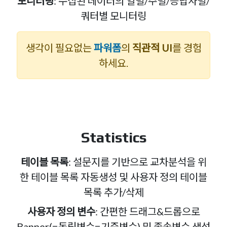
모니터링
: 수집된 데이터의 일별/주별/응답자별/
쿼터별 모니터링
생각이 필요없는
파워폼
의
직관적 UI
를 경험
하세요.
Statistics
테이블 목록
: 설문지를 기반으로 교차분석을 위
한 테이블 목록 자동생성 및 사용자 정의 테이블
목록 추가/삭제
사용자 정의 변수
: 간편한 드래그&드롭으로
Banner(=독립변수=기준변수) 및 종속변수 생성