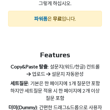
그렇게 하십시오.
파워폼
은
무료
입니다.
Features
Copy&Paste 탈출
: 설문지(워드/한글) 컨트롤
업로드
설문지 자동완성
세트질문
: 기본은 한 페이지에 1개 질문만 포함
하지만 세트질문 적용 시 한 페이지에 2개 이상
질문 포함
더미(Dummy)
: 간편한 드래그&드롭으로 사용자