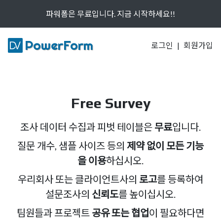
파워폼은 무료입니다.
지금 시작하세요!!
PowerForm
로그인
|
회원가입
Free Survey
조사 데이터 수집과 피벗 테이블은
무료
입니다.
질문 개수, 샘플 사이즈 등의
제약 없이 모든 기능
을 이용
하십시오.
우리회사 또는 클라이언트사의
로고
를 등록하여
설문조사의
신뢰도
를 높이십시오.
팀원들과 프로젝트
공유 또는 협업
이 필요하다면