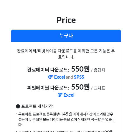
Price
누구나
완료데이터/피벗테이블 다운로드를 제외한 모든 기능은 무
료입니다.
550원
완료데이터 다운로드
:
/
응답자
Excel
and
SPSS
550원
피벗테이블 다운로드
:
/
교차표
Excel
프로젝트 게시기간
-
45일
무료이용: 프로젝트 등록일부터
이며 게시기간이 초과된 경우
설문지 및 수집된 모든 데이터는 통보 없이 삭제되며 복구할 수 없습니
다.
-